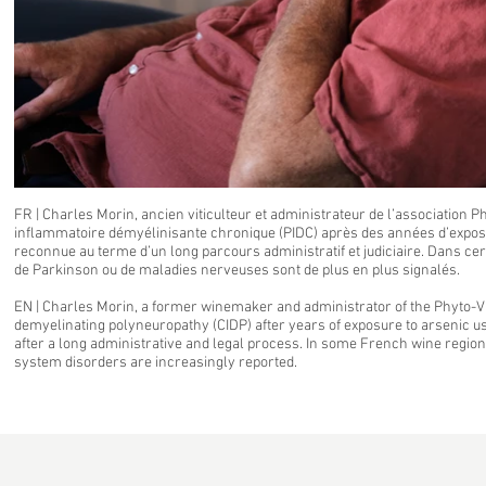
FR | Charles Morin, ancien viticulteur et administrateur de l’association 
inflammatoire démyélinisante chronique (PIDC) après des années d’expositi
reconnue au terme d’un long parcours administratif et judiciaire. Dans cer
de Parkinson ou de maladies nerveuses sont de plus en plus signalés.
EN | Charles Morin, a former winemaker and administrator of the Phyto-V
demyelinating polyneuropathy (CIDP) after years of exposure to arsenic use
after a long administrative and legal process. In some French wine regio
system disorders are increasingly reported.